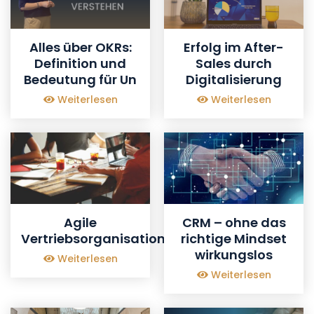
Alles über OKRs:
Erfolg im After-
Definition und
Sales durch
Bedeutung für Un
Digitalisierung
Weiterlesen
Weiterlesen
Agile
CRM – ohne das
Vertriebsorganisation
richtige Mindset
wirkungslos
Weiterlesen
Weiterlesen