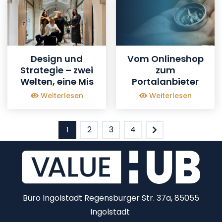
Design und
Vom Onlineshop
Strategie – zwei
zum
Welten, eine Mis
Portalanbieter
Weiterlesen
Weiterlesen
2
3
4
1
Büro Ingolstadt
Regensburger Str. 37a, 85055
Ingolstadt