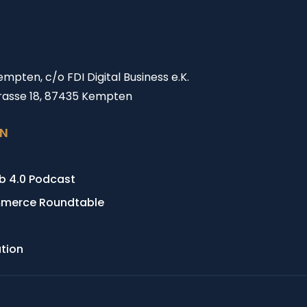
mpten, c/o FDI Digital Business e.K.
rasse 18, 87435 Kempten
EN
eb 4.0 Podcast
merce Roundtable
ation