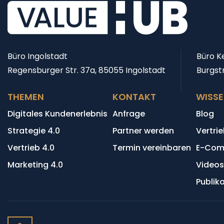
Büro Ingolstadt
Büro Ke
Regensburger Str. 37a, 85055 Ingolstadt
Burgst
THEMEN
KONTAKT
WISS
Digitales Kundenerlebnis
Anfrage
Blog
Strategie 4.0
Partner werden
Vertri
Vertrieb 4.0
Termin vereinbaren
E-Com
Marketing 4.0
Videos
Publik