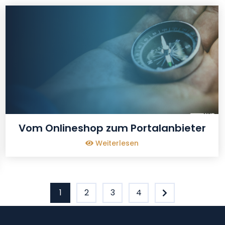
Vom Onlineshop zum Portalanbieter
Weiterlesen
1
2
3
4