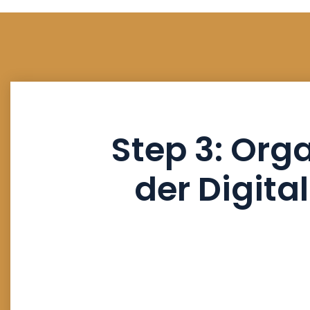
Step 3: Org
der Digital