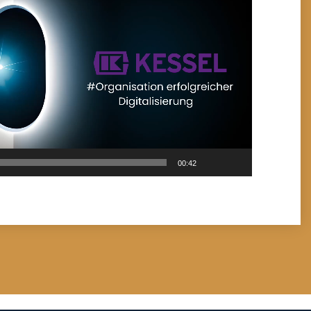
00:42