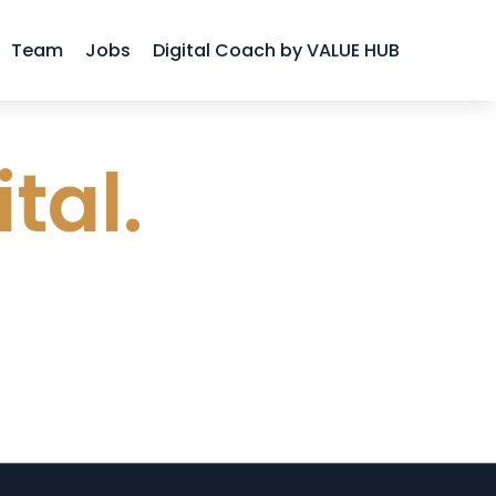
Team
Jobs
Digital Coach by VALUE HUB
tal.