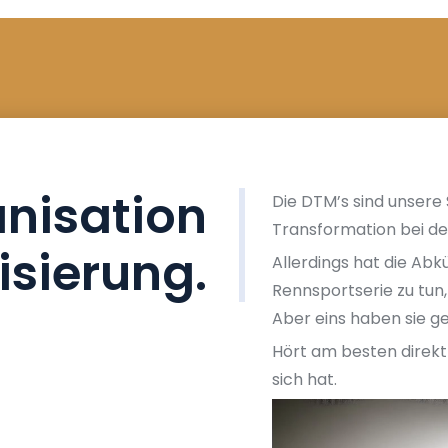
anisation
Die DTM’s sind unsere 
Transformation bei de
isierung.
Allerdings hat die Abk
Rennsportserie zu tun, 
Aber eins haben sie g
Hört am besten direkt
sich hat.
V
i