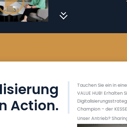
alisierung
Tauchen Sie ein in ein
VALUE HUB! Erhalten S
in Action.
Digitalisierungsstrat
Champion – der KESSEL
Unser Antrieb? Sharing