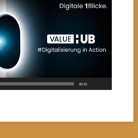
00:42