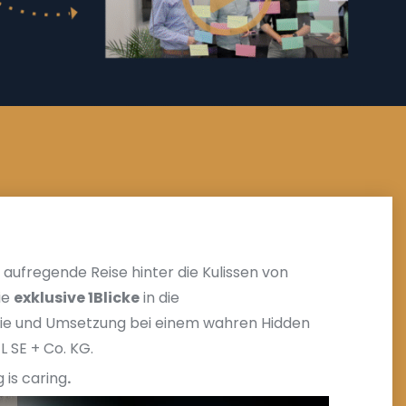
e aufregende Reise hinter die Kulissen von
ie
exklusive 1Blicke
in die
egie und Umsetzung bei einem wahren Hidden
 SE + Co. KG.
 is caring
.