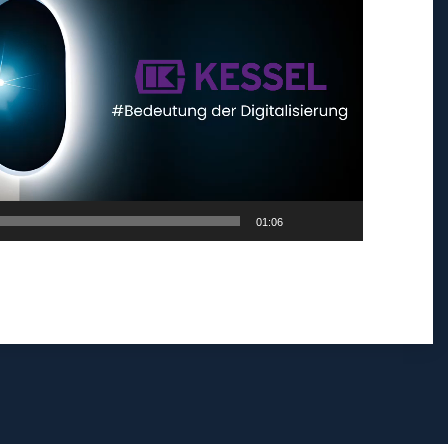
01:06