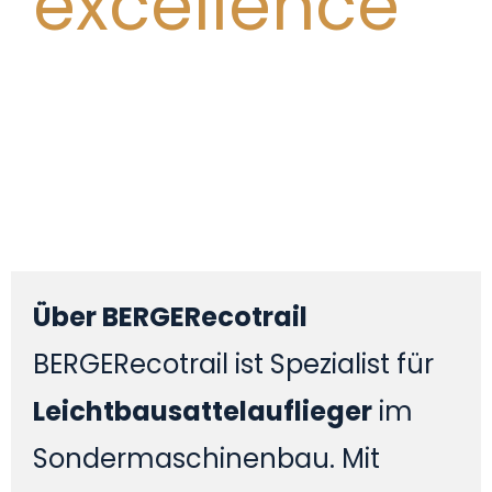
excellence
Über BERGERecotrail
BERGERecotrail ist Spezialist für
Leichtbausattelauflieger
im
Sondermaschinenbau. Mit