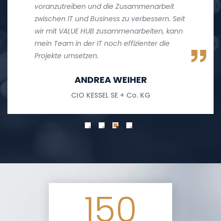
voranzutreiben und die Zusammenarbeit
zwischen IT und Business zu verbessern. Seit
wir mit VALUE HUB zusammenarbeiten, kann
mein Team in der IT noch effizienter die
Projekte umsetzen.
ANDREA WEIHER
CIO KESSEL SE + Co. KG
150